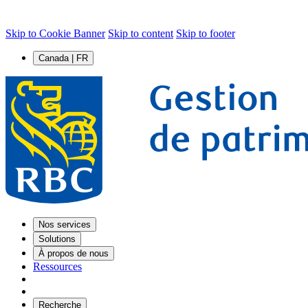
Skip to Cookie Banner
Skip to content
Skip to footer
Canada | FR
Nos services
Solutions
À propos de nous
Ressources
Recherche