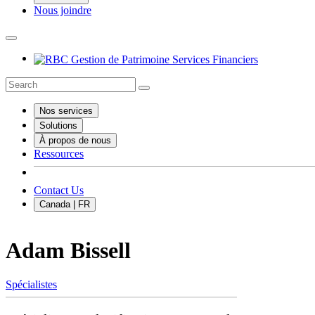
Nous joindre
Nos services
Solutions
À propos de nous
Ressources
Contact Us
Canada | FR
Adam Bissell
Spécialistes