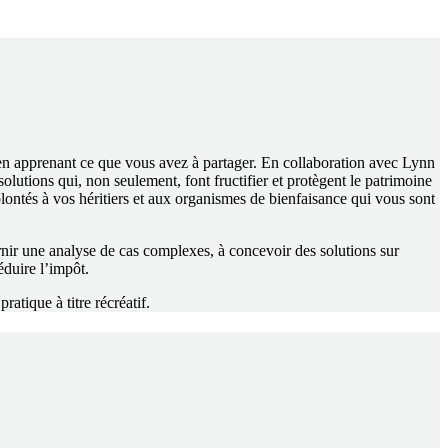
t en apprenant ce que vous avez à partager. En collaboration avec Lynn
lutions qui, non seulement, font fructifier et protègent le patrimoine
lontés à vos héritiers et aux organismes de bienfaisance qui vous sont
rnir une analyse de cas complexes, à concevoir des solutions sur
éduire l’impôt.
atique à titre récréatif.