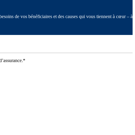
esoins de vos bénéficiaires et des causes qui vous tiennent à cœur – à
d’assurance.*