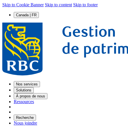
Skip to Cookie Banner
Skip to content
Skip to footer
Canada | FR
Nos services
Solutions
À propos de nous
Ressources
Recherche
Nous joindre