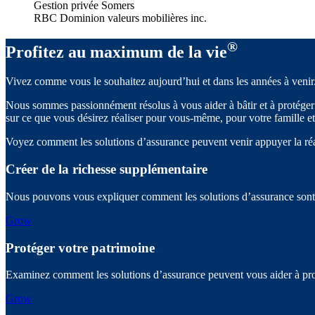
Gestion privée Somers
RBC Dominion valeurs mobilières inc.
®
Profitez au maximum de la vie
Vivez comme vous le souhaitez aujourd’hui et dans les années à venir
Nous sommes passionnément résolus à vous aider à bâtir et à protéger 
sur ce que vous désirez réaliser pour vous-même, pour votre famille et
Voyez comment les solutions d’assurance peuvent venir appuyer la réal
Créer de la richesse supplémentaire
Nous pouvons vous expliquer comment les solutions d’assurance sont à 
Grow
Protéger votre patrimoine
Examinez comment les solutions d’assurance peuvent vous aider à proté
Grow