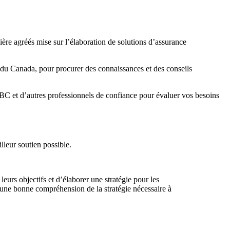
ière agréés mise sur l’élaboration de solutions d’assurance
e du Canada, pour procurer des connaissances et des conseils
 RBC et d’autres professionnels de confiance pour évaluer vos besoins
lleur soutien possible.
eurs objectifs et d’élaborer une stratégie pour les
et une bonne compréhension de la stratégie nécessaire à