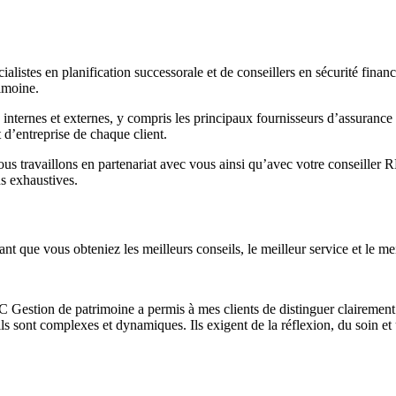
istes en planification successorale et de conseillers en sécurité financ
imoine.
 internes et externes, y compris les principaux fournisseurs d’assuranc
 d’entreprise de chaque client.
nous travaillons en partenariat avec vous ainsi qu’avec votre conseiller
s exhaustives.
nt que vous obteniez les meilleurs conseils, le meilleur service et le mei
 Gestion de patrimoine a permis à mes clients de distinguer clairement l
s, ils sont complexes et dynamiques. Ils exigent de la réflexion, du soin 